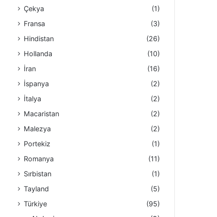
Çekya
(1)
Fransa
(3)
Hindistan
(26)
Hollanda
(10)
İran
(16)
İspanya
(2)
İtalya
(2)
Macaristan
(2)
Malezya
(2)
Portekiz
(1)
Romanya
(11)
Sırbistan
(1)
Tayland
(5)
Türkiye
(95)