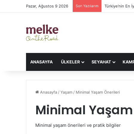
Pazar, Ağustos 9 2026
Son Yazılarım
Türkiye’nin En İy
ANASAYFA
ÜLKELER
SEYAHAT
KAM
Anasayfa
/
Yaşam
/
Minimal Yaşam Önerileri
Minimal Yaşam 
Minimal yaşam önerileri ve pratik bilgiler