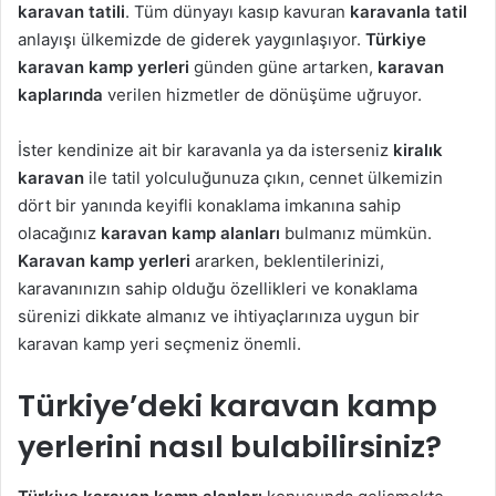
karavan tatili
. Tüm dünyayı kasıp kavuran
karavanla tatil
anlayışı ülkemizde de giderek yaygınlaşıyor.
Türkiye
karavan kamp yerleri
günden güne artarken,
karavan
kaplarında
verilen hizmetler de dönüşüme uğruyor.
İster kendinize ait bir karavanla ya da isterseniz
kiralık
karavan
ile tatil yolculuğunuza çıkın, cennet ülkemizin
dört bir yanında keyifli konaklama imkanına sahip
olacağınız
karavan kamp alanları
bulmanız mümkün.
Karavan kamp yerleri
ararken, beklentilerinizi,
karavanınızın sahip olduğu özellikleri ve konaklama
sürenizi dikkate almanız ve ihtiyaçlarınıza uygun bir
karavan kamp yeri seçmeniz önemli.
Türkiye’deki karavan kamp
yerlerini nasıl bulabilirsiniz?