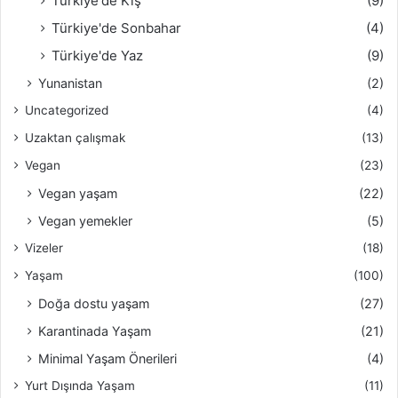
Türkiye'de Kış
(9)
Türkiye'de Sonbahar
(4)
Türkiye'de Yaz
(9)
Yunanistan
(2)
Uncategorized
(4)
Uzaktan çalışmak
(13)
Vegan
(23)
Vegan yaşam
(22)
Vegan yemekler
(5)
Vizeler
(18)
Yaşam
(100)
Doğa dostu yaşam
(27)
Karantinada Yaşam
(21)
Minimal Yaşam Önerileri
(4)
Yurt Dışında Yaşam
(11)