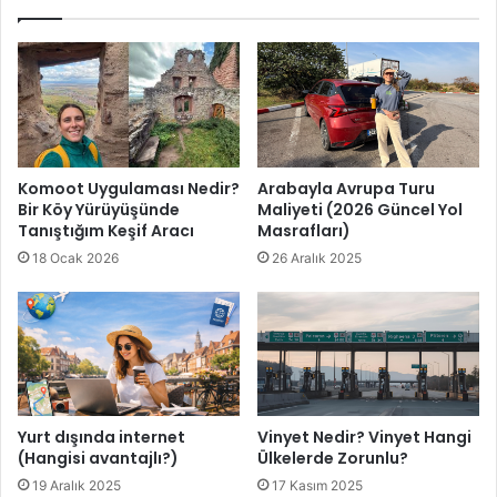
Komoot Uygulaması Nedir?
Arabayla Avrupa Turu
Bir Köy Yürüyüşünde
Maliyeti (2026 Güncel Yol
Tanıştığım Keşif Aracı
Masrafları)
18 Ocak 2026
26 Aralık 2025
Yurt dışında internet
Vinyet Nedir? Vinyet Hangi
(Hangisi avantajlı?)
Ülkelerde Zorunlu?
19 Aralık 2025
17 Kasım 2025