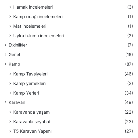
Hamak incelemeleri
(3)
Kamp ocağı incelemeleri
(1)
Mat incelemeleri
(1)
Uyku tulumu incelemeleri
(2)
Etkinlikler
(7)
Genel
(16)
Kamp
(87)
Kamp Tavsiyeleri
(46)
Kamp yemekleri
(3)
Kamp Yerleri
(34)
Karavan
(49)
Karavanda yaşam
(22)
Karavanla seyahat
(23)
T5 Karavan Yapımı
(27)