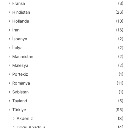
Fransa
(3)
Hindistan
(26)
Hollanda
(10)
İran
(16)
İspanya
(2)
İtalya
(2)
Macaristan
(2)
Malezya
(2)
Portekiz
(1)
Romanya
(11)
Sırbistan
(1)
Tayland
(5)
Türkiye
(95)
Akdeniz
(3)
Doğu Anadolu
(4)