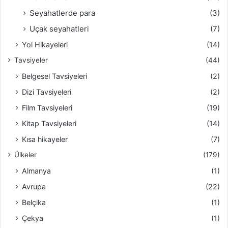
Seyahatlerde para
(3)
Uçak seyahatleri
(7)
Yol Hikayeleri
(14)
Tavsiyeler
(44)
Belgesel Tavsiyeleri
(2)
Dizi Tavsiyeleri
(2)
Film Tavsiyeleri
(19)
Kitap Tavsiyeleri
(14)
Kısa hikayeler
(7)
Ülkeler
(179)
Almanya
(1)
Avrupa
(22)
Belçika
(1)
Çekya
(1)