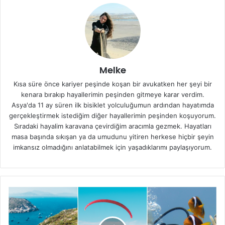
Melke
Kısa süre önce kariyer peşinde koşan bir avukatken her şeyi bir
kenara bırakıp hayallerimin peşinden gitmeye karar verdim.
Asya'da 11 ay süren ilk bisiklet yolculuğumun ardından hayatımda
gerçekleştirmek istediğim diğer hayallerimin peşinden koşuyorum.
Sıradaki hayalim karavana çevirdiğim aracımla gezmek. Hayatları
masa başında sıkışan ya da umudunu yitiren herkese hiçbir şeyin
imkansız olmadığını anlatabilmek için yaşadıklarımı paylaşıyorum.
Türkiye’de
İlkbaharda
Yapılacak
Aktiviteler