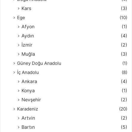
Kars
(3)
Ege
(10)
Afyon
(1)
Aydın
(4)
İzmir
(2)
Muğla
(3)
Güney Doğu Anadolu
(1)
İç Anadolu
(8)
Ankara
(4)
Konya
(1)
Nevşehir
(2)
Karadeniz
(20)
Artvin
(2)
Bartın
(5)