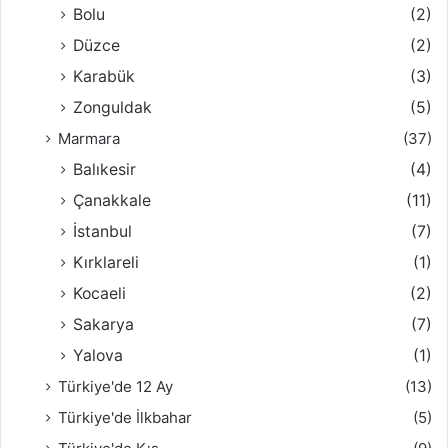
Bolu
(2)
Düzce
(2)
Karabük
(3)
Zonguldak
(5)
Marmara
(37)
Balıkesir
(4)
Çanakkale
(11)
İstanbul
(7)
Kırklareli
(1)
Kocaeli
(2)
Sakarya
(7)
Yalova
(1)
Türkiye'de 12 Ay
(13)
Türkiye'de İlkbahar
(5)