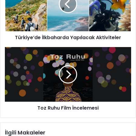
Türkiye’de İlkbaharda Yapılacak Aktiviteler
Toz
Ruhu
Film
İncelemesi
Toz Ruhu Film İncelemesi
İlgili Makaleler