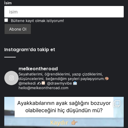
İsim
Bültene kayıt olmak istiyorum!
Instagram’da takip et
melkeontheroad
Seyahatlerimi, öğrendiklerimi, yazıp çizdiklerimi,
düşüncelerimi, beğendiğim şeyleri paylaşıyorum.
@melkedi ✍
@drawmyvibe
hello@melkeontheroad.com