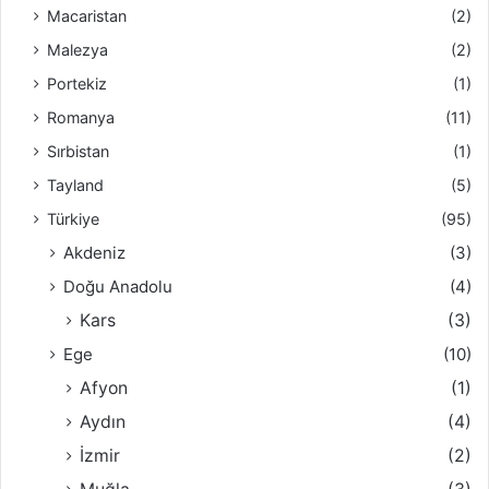
Macaristan
(2)
Malezya
(2)
Portekiz
(1)
Romanya
(11)
Sırbistan
(1)
Tayland
(5)
Türkiye
(95)
Akdeniz
(3)
Doğu Anadolu
(4)
Kars
(3)
Ege
(10)
Afyon
(1)
Aydın
(4)
İzmir
(2)