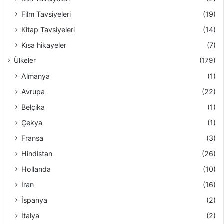
Film Tavsiyeleri
(19)
Kitap Tavsiyeleri
(14)
Kısa hikayeler
(7)
Ülkeler
(179)
Almanya
(1)
Avrupa
(22)
Belçika
(1)
Çekya
(1)
Fransa
(3)
Hindistan
(26)
Hollanda
(10)
İran
(16)
İspanya
(2)
İtalya
(2)