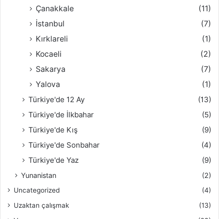
Çanakkale
(11)
İstanbul
(7)
Kırklareli
(1)
Kocaeli
(2)
Sakarya
(7)
Yalova
(1)
Türkiye'de 12 Ay
(13)
Türkiye'de İlkbahar
(5)
Türkiye'de Kış
(9)
Türkiye'de Sonbahar
(4)
Türkiye'de Yaz
(9)
Yunanistan
(2)
Uncategorized
(4)
Uzaktan çalışmak
(13)