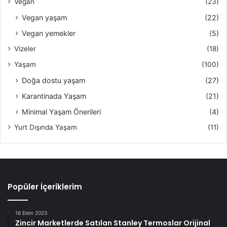
Vegan
(23)
Vegan yaşam
(22)
Vegan yemekler
(5)
Vizeler
(18)
Yaşam
(100)
Doğa dostu yaşam
(27)
Karantinada Yaşam
(21)
Minimal Yaşam Önerileri
(4)
Yurt Dışında Yaşam
(11)
Popüler İçeriklerim
16 Ekim 2023
Zincir Marketlerde Satılan Stanley Termoslar Orijinal