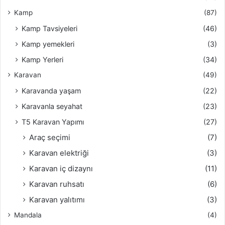
Kamp
(87)
Kamp Tavsiyeleri
(46)
Kamp yemekleri
(3)
Kamp Yerleri
(34)
Karavan
(49)
Karavanda yaşam
(22)
Karavanla seyahat
(23)
T5 Karavan Yapımı
(27)
Araç seçimi
(7)
Karavan elektriği
(3)
Karavan iç dizaynı
(11)
Karavan ruhsatı
(6)
Karavan yalıtımı
(3)
Mandala
(4)