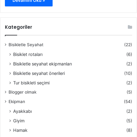
Devamını Oku »
Kategoriler
Bisikletle Seyahat
(22)
Bisiklet rotaları
(6)
Bisikletle seyahat ekipmanları
(2)
Bisikletle seyahat önerileri
(10)
Tur bisikleti seçimi
(2)
Blogger olmak
(5)
Ekipman
(54)
Ayakkabı
(2)
Giyim
(5)
Hamak
(8)