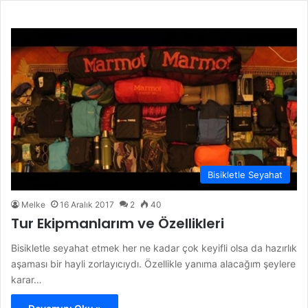
Bisikletle Seyahat
Melke
16 Aralık 2017
2
40
Tur Ekipmanlarım ve Özellikleri
Bisikletle seyahat etmek her ne kadar çok keyifli olsa da hazırlık
aşaması bir hayli zorlayıcıydı. Özellikle yanıma alacağım şeylere
karar…