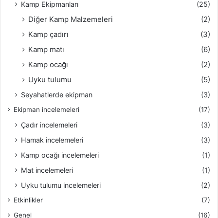
Kamp Ekipmanları
(25)
Diğer Kamp Malzemeleri
(2)
Kamp çadırı
(3)
Kamp matı
(6)
Kamp ocağı
(2)
Uyku tulumu
(5)
Seyahatlerde ekipman
(3)
Ekipman incelemeleri
(17)
Çadır incelemeleri
(3)
Hamak incelemeleri
(3)
Kamp ocağı incelemeleri
(1)
Mat incelemeleri
(1)
Uyku tulumu incelemeleri
(2)
Etkinlikler
(7)
Genel
(16)