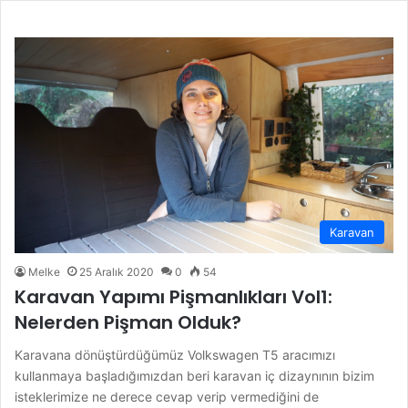
Karavan
Melke
25 Aralık 2020
0
54
Karavan Yapımı Pişmanlıkları Vol1:
Nelerden Pişman Olduk?
Karavana dönüştürdüğümüz Volkswagen T5 aracımızı
kullanmaya başladığımızdan beri karavan iç dizaynının bizim
isteklerimize ne derece cevap verip vermediğini de