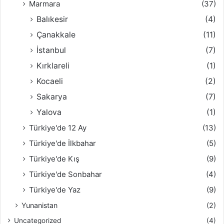
Marmara
(37)
Balıkesir
(4)
Çanakkale
(11)
İstanbul
(7)
Kırklareli
(1)
Kocaeli
(2)
Sakarya
(7)
Yalova
(1)
Türkiye'de 12 Ay
(13)
Türkiye'de İlkbahar
(5)
Türkiye'de Kış
(9)
Türkiye'de Sonbahar
(4)
Türkiye'de Yaz
(9)
Yunanistan
(2)
Uncategorized
(4)