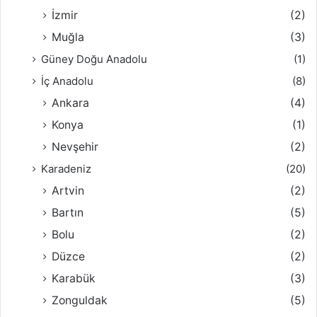
İzmir
(2)
Muğla
(3)
Güney Doğu Anadolu
(1)
İç Anadolu
(8)
Ankara
(4)
Konya
(1)
Nevşehir
(2)
Karadeniz
(20)
Artvin
(2)
Bartın
(5)
Bolu
(2)
Düzce
(2)
Karabük
(3)
Zonguldak
(5)