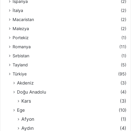
İspanya
(2)
İtalya
(2)
Macaristan
(2)
Malezya
(2)
Portekiz
(1)
Romanya
(11)
Sırbistan
(1)
Tayland
(5)
Türkiye
(95)
Akdeniz
(3)
Doğu Anadolu
(4)
Kars
(3)
Ege
(10)
Afyon
(1)
Aydın
(4)