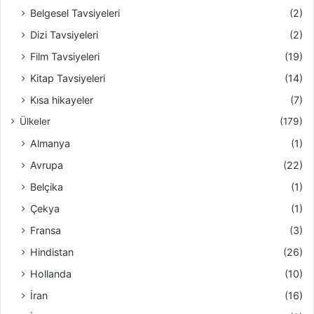
Belgesel Tavsiyeleri
(2)
Dizi Tavsiyeleri
(2)
Film Tavsiyeleri
(19)
Kitap Tavsiyeleri
(14)
Kısa hikayeler
(7)
Ülkeler
(179)
Almanya
(1)
Avrupa
(22)
Belçika
(1)
Çekya
(1)
Fransa
(3)
Hindistan
(26)
Hollanda
(10)
İran
(16)