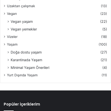
Uzaktan çalışmak
(13)
Vegan
(23)
Vegan yaşam
(22)
Vegan yemekler
(5)
Vizeler
(18)
Yaşam
(100)
Doğa dostu yaşam
(27)
Karantinada Yaşam
(21)
Minimal Yaşam Önerileri
(4)
Yurt Dışında Yaşam
(11)
Popüler İçeriklerim