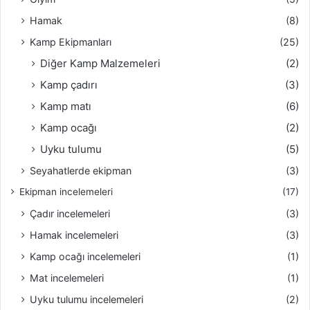
Hamak
(8)
Kamp Ekipmanları
(25)
Diğer Kamp Malzemeleri
(2)
Kamp çadırı
(3)
Kamp matı
(6)
Kamp ocağı
(2)
Uyku tulumu
(5)
Seyahatlerde ekipman
(3)
Ekipman incelemeleri
(17)
Çadır incelemeleri
(3)
Hamak incelemeleri
(3)
Kamp ocağı incelemeleri
(1)
Mat incelemeleri
(1)
Uyku tulumu incelemeleri
(2)