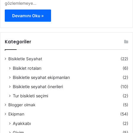
gözlemlemeye…
Devamını Oku »
Kategoriler
Bisikletle Seyahat
(22)
Bisiklet rotaları
(6)
Bisikletle seyahat ekipmanları
(2)
Bisikletle seyahat önerileri
(10)
Tur bisikleti seçimi
(2)
Blogger olmak
(5)
Ekipman
(54)
Ayakkabı
(2)
Giyim
(5)