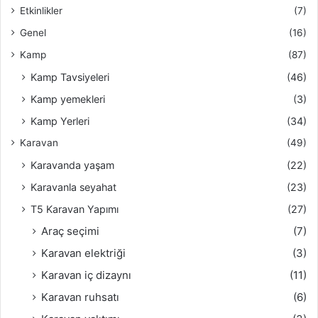
Etkinlikler
(7)
Genel
(16)
Kamp
(87)
Kamp Tavsiyeleri
(46)
Kamp yemekleri
(3)
Kamp Yerleri
(34)
Karavan
(49)
Karavanda yaşam
(22)
Karavanla seyahat
(23)
T5 Karavan Yapımı
(27)
Araç seçimi
(7)
Karavan elektriği
(3)
Karavan iç dizaynı
(11)
Karavan ruhsatı
(6)