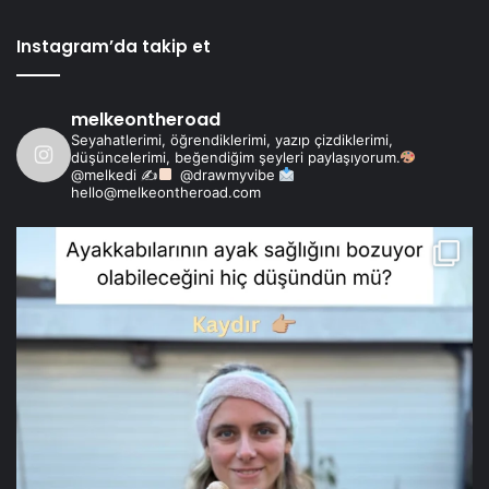
Instagram’da takip et
melkeontheroad
Seyahatlerimi, öğrendiklerimi, yazıp çizdiklerimi,
düşüncelerimi, beğendiğim şeyleri paylaşıyorum.
@melkedi ✍
@drawmyvibe
hello@melkeontheroad.com